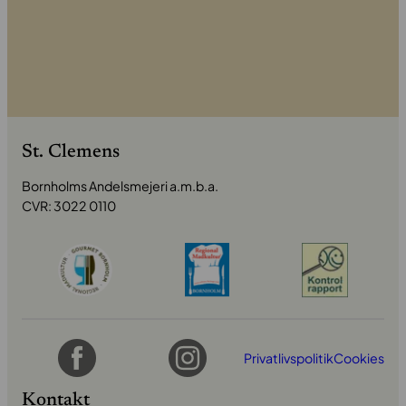
St. Clemens
Bornholms Andelsmejeri a.m.b.a.
CVR: 3022 0110
Privatlivspolitik
Cookies
Kontakt