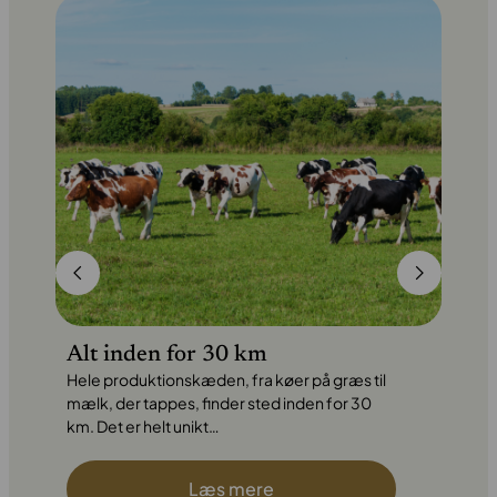
Alt inden for 30 km
Hele produktionskæden, fra køer på græs til
mælk, der tappes, finder sted inden for 30
km. Det er helt unikt…
Læs mere