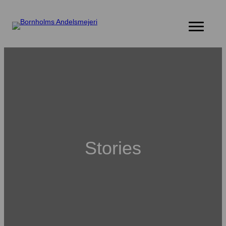
Produkter
Historier
Om St. Clemens
Kontakt os
Stories