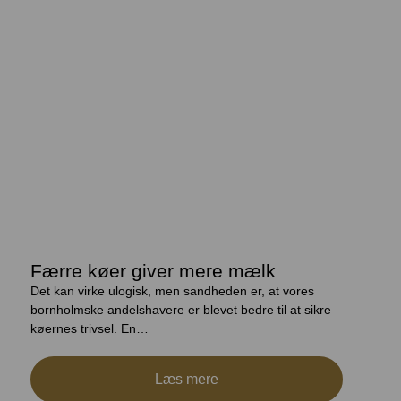
Færre køer giver mere mælk
Det kan virke ulogisk, men sandheden er, at vores
bornholmske andelshavere er blevet bedre til at sikre
køernes trivsel. En…
Læs mere