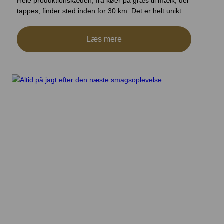
Hele produktionskæden, fra køer på græs til mælk, der
tappes, finder sted inden for 30 km. Det er helt unikt…
Læs mere